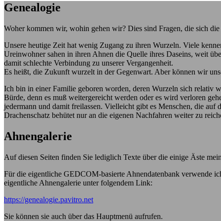
Genealogie
Woher kommen wir, wohin gehen wir? Dies sind Fragen, die sich die Men
Unsere heutige Zeit hat wenig Zugang zu ihren Wurzeln. Viele kenne
Ureinwohner sahen in ihren Ahnen die Quelle ihres Daseins, weit übe
damit schlechte Verbindung zu unserer Vergangenheit.
Es heißt, die Zukunft wurzelt in der Gegenwart. Aber können wir u
Ich bin in einer Familie geboren worden, deren Wurzeln sich relativ 
Bürde, denn es muß weitergereicht werden oder es wird verloren gehe
jedermann und damit freilassen. Vielleicht gibt es Menschen, die auf
Drachenschatz behütet nur an die eigenen Nachfahren weiter zu reich
Ahnengalerie
Auf diesen Seiten finden Sie lediglich Texte über die einige Äste mei
Für die eigentliche GEDCOM-basierte Ahnendatenbank verwende ich ein
eigentliche Ahnengalerie unter folgendem Link:
https://genealogie.pavitro.net
Sie können sie auch über das Hauptmenü aufrufen.