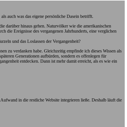
als auch was das eigene persönliche Dasein betrifft.
die darüber hinaus gehen. Naturvölker wie die amerikanischen
rch die Ereignisse des vergangenen Jahrhunderts, eine verglichen
urzeln und das Loslassen der Vergangenheit?
ionen zu verdanken habe. Gleichzeitig empfinde ich dieses Wissen als
späteren Generationen aufbürden, sondern es offenlegen für
angenheit entdecken. Dann ist mehr damit erreicht, als es wie ein
wand in die restliche Website integrieren ließe. Deshalb läuft die