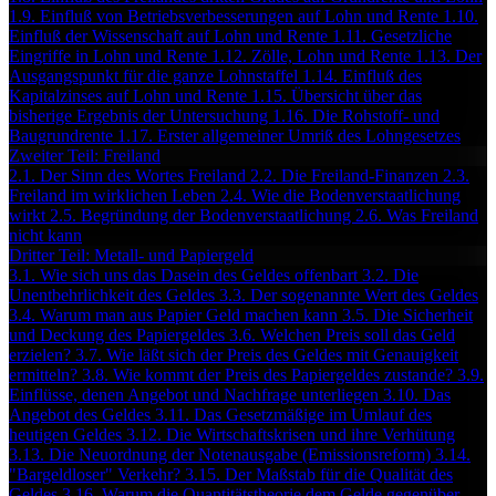
1.9. Einfluß von Betriebsverbesserungen auf Lohn und Rente
1.10.
Einfluß der Wissenschaft auf Lohn und Rente
1.11. Gesetzliche
Eingriffe in Lohn und Rente
1.12. Zölle, Lohn und Rente
1.13. Der
Ausgangspunkt für die ganze Lohnstaffel
1.14. Einfluß des
Kapitalzinses auf Lohn und Rente
1.15. Übersicht über das
bisherige Ergebnis der Untersuchung
1.16. Die Rohstoff- und
Baugrundrente
1.17. Erster allgemeiner Umriß des Lohngesetzes
Zweiter Teil: Freiland
2.1. Der Sinn des Wortes Freiland
2.2. Die Freiland-Finanzen
2.3.
Freiland im wirklichen Leben
2.4. Wie die Bodenverstaatlichung
wirkt
2.5. Begründung der Bodenverstaatlichung
2.6. Was Freiland
nicht kann
Dritter Teil: Metall- und Papiergeld
3.1. Wie sich uns das Dasein des Geldes offenbart
3.2. Die
Unentbehrlichkeit des Geldes
3.3. Der sogenannte Wert des Geldes
3.4. Warum man aus Papier Geld machen kann
3.5. Die Sicherheit
und Deckung des Papiergeldes
3.6. Welchen Preis soll das Geld
erzielen?
3.7. Wie läßt sich der Preis des Geldes mit Genauigkeit
ermitteln?
3.8. Wie kommt der Preis des Papiergeldes zustande?
3.9.
Einflüsse, denen Angebot und Nachfrage unterliegen
3.10. Das
Angebot des Geldes
3.11. Das Gesetzmäßige im Umlauf des
heutigen Geldes
3.12. Die Wirtschaftskrisen und ihre Verhütung
3.13. Die Neuordnung der Notenausgabe (Emissionsreform)
3.14.
"Bargeldloser" Verkehr?
3.15. Der Maßstab für die Qualität des
Geldes
3.16. Warum die Quantitätstheorie dem Gelde gegenüber