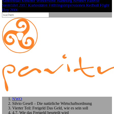
Samothraki
Miniatur Wunderland Hamburg
Berliner Fahrrad
Sternfahrt 2017
Kuriositäten
Frühlingsimpressionen
Redbull Flight
Day 2006
NWO
Silvio Gesell – Die natürliche Wirtschaftsordnung
Vierter Teil: Freigeld Das Geld, wie es sein soll
4.7. Wie das Freigeld beurteilt wird