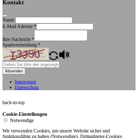
Kontakt
Name
E-Mail Adresse
*
Ihre Nachricht
*
Spamvermeidung
*
Absenden
Impressum
Datenschutz
back-to-top
Cookie-Einstellungen
Notwendige
Wir verwenden Cookies, um unsere Website sicher und
funktionsfähig zu halten (Notwendige). Drittanbieter-Cookies