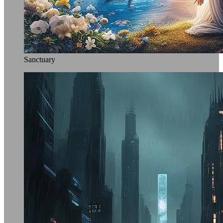
Sanctuary