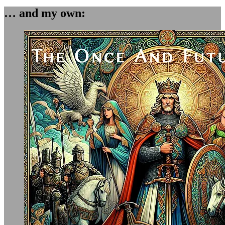
… and my own: