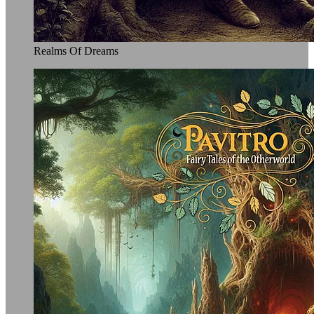
Realms Of Dreams