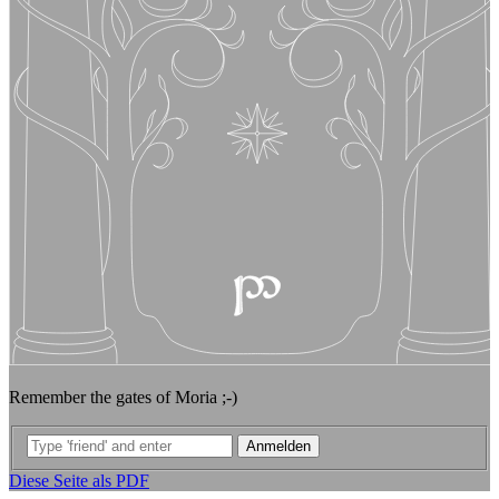
Remember the gates of Moria ;-)
Diese Seite als PDF