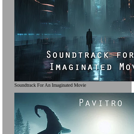
Soundtrack For An Imaginated Movie