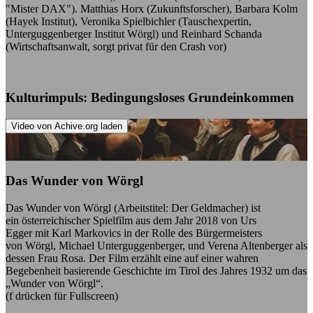
"Mister DAX"). Matthias Horx (Zukunftsforscher), Barbara Kolm
(Hayek Institut), Veronika Spielbichler (Tauschexpertin,
Unterguggenberger Institut Wörgl) und Reinhard Schanda
(Wirtschaftsanwalt, sorgt privat für den Crash vor)
Kulturimpuls: Bedingungsloses Grundeinkommen
Video von Achive.org laden
Das Wunder von Wörgl
Das Wunder von Wörgl (Arbeitstitel: Der Geldmacher) ist
ein österreichischer Spielfilm aus dem Jahr 2018 von Urs
Egger mit Karl Markovics in der Rolle des Bürgermeisters
von Wörgl, Michael Unterguggenberger, und Verena Altenberger als
dessen Frau Rosa. Der Film erzählt eine auf einer wahren
Begebenheit basierende Geschichte im Tirol des Jahres 1932 um das
„Wunder von Wörgl“.
(f drücken für Fullscreen)