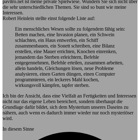
pavitro.net ist meine private Spielwiese. Wundern Sie sich nicht über
die sehr unterschiedlichen Themen. Sie sind so bunt wie meine
Interessen.
Robert Heinlein stellte einst folgende Liste auf:
Ein menschliches Wesen sollte zu folgendem fähig sein:
Betten machen, eine Invasion planen, ein Schwein
schlachten, ein Haus entwerfen, ein Schiff
zusammenbauen, ein Sonett schreiben, eine Bilanz
erstellen, eine Mauer errichten, Knochen einrenken,
jemandem das Sterben erleichtern, Befehle
entgegennehmen, Befehle erteilen, zusammen arbeiten,
allein handeln, Gleichungen lösen, neue Probleme
analysieren, einen Garten düngen, einen Computer
programmieren, ein leckeres Mahl kochen,
wirkungsvoll kämpfen, tapfer sterben.
Ich bin der Ansicht, dass eine Vielfalt an Fertigkeiten und Interessen
nicht nur das eigene Leben bereichert, sondern überhaupt die
Grundlage dafür bildet, sich dem Mysterium unseres Daseins zu
nähern, auch wenn es dadurch immer wieder nur noch mysteriöser
wird.
In diesem Sinne