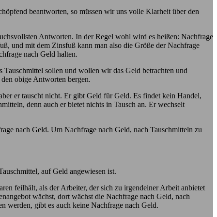
chöpfend beantworten, so müssen wir uns volle Klarheit über den
uchsvollsten Antworten. In der Regel wohl wird es heißen: Nachfrage
fuß, und mit dem Zinsfuß kann man also die Größe der Nachfrage
chfrage nach Geld halten.
ls Tauschmittel sollen und wollen wir das Geld betrachten und
e, den obige Antworten bergen.
ber er tauscht nicht. Er gibt Geld für Geld. Es findet kein Handel,
mitteln, denn auch er bietet nichts in Tausch an. Er wechselt
hfrage nach Geld. Um Nachfrage nach Geld, nach Tauschmitteln zu
Tauschmittel, auf Geld angewiesen ist.
feilhält, als der Arbeiter, der sich zu irgendeiner Arbeit anbietet
renangebot wächst, dort wächst die Nachfrage nach Geld, nach
en werden, gibt es auch keine Nachfrage nach Geld.