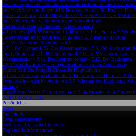
des Papiergeldes
3.6. Welchen Preis soll das Geld erzielen?
3.7. Wie 
und Nachfrage unterliegen
3.10. Das Angebot des Geldes
3.11. Das 
(Emissionsreform)
3.14. "Bargeldloser" Verkehr?
3.15. Der Maßstab f
und Völkerfrieden vereinbar mit der Goldwährung?
Vierter Teil: Freigeld Das Geld, wie es sein soll
4.1. Freigeld (Mit Mustern und Erklärung des Freigeldes)
4.2. Wie de
Gesetzmäßige im Umlauf des Freigeldes
4.6. Zusammenfassung
4.7. Wie das Freigeld beurteilt wird
4.7.1. Der Krämer
4.7.2. Der Kassenbeamte
4.7.3. Der Ausfuhrhändl
Der Gläubiger
4.7.10. Der Schuldner
4.7.11. Im Versicherungsamt ge
Werttheoretiker
4.7.16. Der Lohntheoretiker
4.7.17. Der Bankmann
4
4.8. Der Weltwährungsverein (Internationale Valuta-Assoziation)
Fünfter Teil: Die Freigeld-Zins- oder Kapitaltheorie
5.1. Eine Robinsongeschichte als Prüfstein für diese Theorie
5.2. Der
Freigeld-Zins- oder Kapitaltheorie
5.6. Wie man den Kapitalzins bishe
Anhang
Bargeldloser Verkehr?
Unterliegen die Bankdepositen dem Einfluss d
Weiterführende Links
Persönliches
Roots
Genealogie
Familiengeschichten
Arthur von Lukowitz
Lindenhof
Begleitende Informationen
von Lukowitz / Lukowicz
von Lettow (-Vorbeck)