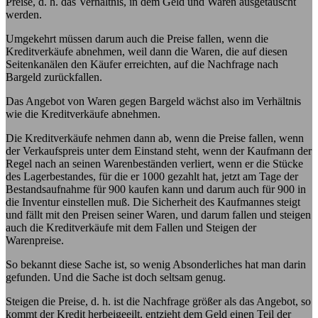
Preise, d. h. das Verhältnis, in dem Geld und Waren ausgetauscht
werden.
Umgekehrt müssen darum auch die Preise fallen, wenn die
Kreditverkäufe abnehmen, weil dann die Waren, die auf diesen
Seitenkanälen den Käufer erreichten, auf die Nachfrage nach
Bargeld zurückfallen.
Das Angebot von Waren gegen Bargeld wächst also im Verhältnis
wie die Kreditverkäufe abnehmen.
Die Kreditverkäufe nehmen dann ab, wenn die Preise fallen, wenn
der Verkaufspreis unter dem Einstand steht, wenn der Kaufmann der
Regel nach an seinen Warenbeständen verliert, wenn er die Stücke
des Lagerbestandes, für die er 1000 gezahlt hat, jetzt am Tage der
Bestandsaufnahme für 900 kaufen kann und darum auch für 900 in
die Inventur einstellen muß. Die Sicherheit des Kaufmannes steigt
und fällt mit den Preisen seiner Waren, und darum fallen und steigen
auch die Kreditverkäufe mit dem Fallen und Steigen der
Warenpreise.
So bekannt diese Sache ist, so wenig Absonderliches hat man darin
gefunden. Und die Sache ist doch seltsam genug.
Steigen die Preise, d. h. ist die Nachfrage größer als das Angebot, so
kommt der Kredit herbeigeeilt, entzieht dem Geld einen Teil der