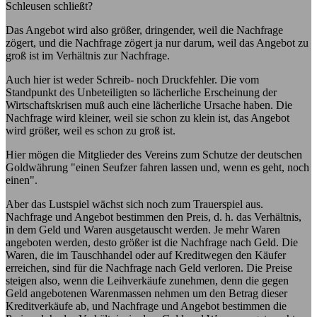
Schleusen schließt?
Das Angebot wird also größer, dringender, weil die Nachfrage
zögert, und die Nachfrage zögert ja nur darum, weil das Angebot zu
groß ist im Verhältnis zur Nachfrage.
Auch hier ist weder Schreib- noch Druckfehler. Die vom
Standpunkt des Unbeteiligten so lächerliche Erscheinung der
Wirtschaftskrisen muß auch eine lächerliche Ursache haben. Die
Nachfrage wird kleiner, weil sie schon zu klein ist, das Angebot
wird größer, weil es schon zu groß ist.
Hier mögen die Mitglieder des Vereins zum Schutze der deutschen
Goldwährung "einen Seufzer fahren lassen und, wenn es geht, noch
einen".
Aber das Lustspiel wächst sich noch zum Trauerspiel aus.
Nachfrage und Angebot bestimmen den Preis, d. h. das Verhältnis,
in dem Geld und Waren ausgetauscht werden. Je mehr Waren
angeboten werden, desto größer ist die Nachfrage nach Geld. Die
Waren, die im Tauschhandel oder auf Kreditwegen den Käufer
erreichen, sind für die Nachfrage nach Geld verloren. Die Preise
steigen also, wenn die Leihverkäufe zunehmen, denn die gegen
Geld angebotenen Warenmassen nehmen um den Betrag dieser
Kreditverkäufe ab, und Nachfrage und Angebot bestimmen die