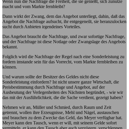
Wenn nun die Nachfrage die Freiheit, die sie genießt, sich zunutze
macht und vom Markte fernbleibt?
Dann wirkt der Zwang, dem das Angebot unterliegt, dahin, daß das
Angebot die Nachfrage aufsucht, ihr entgegeneilt, sie heranzulocken
sucht durch Anbieten irgendeines Vorteiles.
Das Angebot braucht die Nachfrage, und zwar sofortige Nachfrage,
und der Nachfrage ist diese Notlage oder Zwangslage des Angebots
bekannt.
Folglich wird die Nachfrage der Regel nach eine Sonderleistung zu
fordern imstande sein für das Vorrecht, vom Markte fernbleiben zu
können.
Und warum sollte der Besitzer des Geldes nicht diese
Sonderleistung einfordern? Ist nicht unsere ganze Wirtschaft, die
Preisbestimmung durch Nachfrage und Angebot, auf der
Ausbeutung der Verlegenheiten des Nächsten begründet, - wie wir
das mit der Ausführlichkeit, die die Sache verdient, gezeigt haben?
Nehmen wir an, Müller und Schmied, durch Raum und Zeit
getrennt, wollen ihre Erzeugnisse, Mehl und Nägel, austauschen
und brauchen zu dem Zwecke das Geld, das Meyer verfügbar hat.
Meyer kann den Tausch, wenn er will, mit seinem Gelde sofort
vermitteln, er kann den Tausch aber auch verzögern, verschleppen,