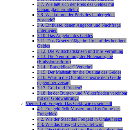
3.7. Wie läßt sich der Preis des Geldes mit
Genauigkeit ermitteln?
3.8. Wie kommt der Preis des Papiergeldes
zustande?
3.9. Einflüsse, denen Angebot und Nachfrage
unterliegen
3.10. Das Angebot des Geldes
3.11. Das Gesetzmäßige im Umlauf des heutigen
Geldes
3.12. Die Wirtschaftskrisen und ihre Verhütung
3.13. Die Neuordnung der Notenausgabe
(Emissionsreform)
3.14. "Bargeldloser" Verkehr?
3.15. Der Maßstab für die Qualität des Geldes
3.16. Warum die Quantitätstheorie dem Gelde
gegenüber versagt
3.17. Gold und Frieden?
3.18. Ist der Bürger- und Völkerfrieden vereinbar
mit der Goldwährung?
Vierter Teil: Freigeld Das Geld, wie es sein soll
4.1. Freigeld (Mit Mustern und Erklärung des
Freigeldes)
4.2. Wie der Staat das Freigeld in Umlauf setzt
4.3. Wie das Freigeld verwaltet wird
4.4. Die statistischen Grundlagen der absoluten