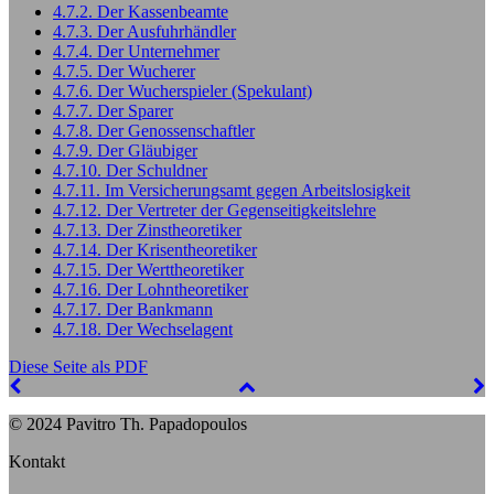
4.7.2. Der Kassenbeamte
4.7.3. Der Ausfuhrhändler
4.7.4. Der Unternehmer
4.7.5. Der Wucherer
4.7.6. Der Wucherspieler (Spekulant)
4.7.7. Der Sparer
4.7.8. Der Genossenschaftler
4.7.9. Der Gläubiger
4.7.10. Der Schuldner
4.7.11. Im Versicherungsamt gegen Arbeitslosigkeit
4.7.12. Der Vertreter der Gegenseitigkeitslehre
4.7.13. Der Zinstheoretiker
4.7.14. Der Krisentheoretiker
4.7.15. Der Werttheoretiker
4.7.16. Der Lohntheoretiker
4.7.17. Der Bankmann
4.7.18. Der Wechselagent
Diese Seite als PDF
© 2024 Pavitro Th. Papadopoulos
Kontakt