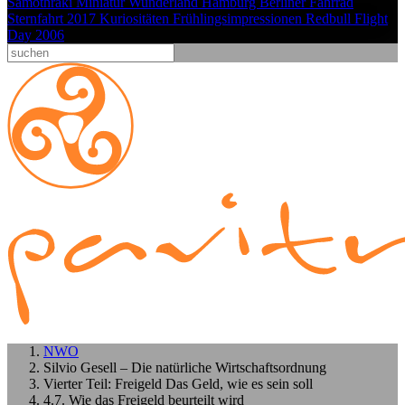
Samothraki
Miniatur Wunderland Hamburg
Berliner Fahrrad
Sternfahrt 2017
Kuriositäten
Frühlingsimpressionen
Redbull Flight
Day 2006
NWO
Silvio Gesell – Die natürliche Wirtschaftsordnung
Vierter Teil: Freigeld Das Geld, wie es sein soll
4.7. Wie das Freigeld beurteilt wird