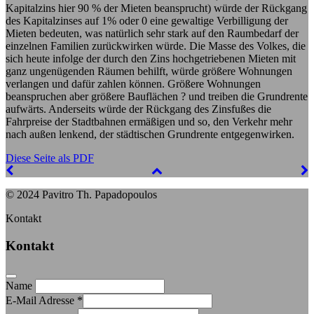
Kapitalzins hier 90 % der Mieten beansprucht) würde der Rückgang
des Kapitalzinses auf 1% oder 0 eine gewaltige Verbilligung der
Mieten bedeuten, was natürlich sehr stark auf den Raumbedarf der
einzelnen Familien zurückwirken würde. Die Masse des Volkes, die
sich heute infolge der durch den Zins hochgetriebenen Mieten mit
ganz ungenügenden Räumen behilft, würde größere Wohnungen
verlangen und dafür zahlen können. Größere Wohnungen
beanspruchen aber größere Bauflächen ? und treiben die Grundrente
aufwärts. Anderseits würde der Rückgang des Zinsfußes die
Fahrpreise der Stadtbahnen ermäßigen und so, den Verkehr mehr
nach außen lenkend, der städtischen Grundrente entgegenwirken.
Diese Seite als PDF
© 2024 Pavitro Th. Papadopoulos
Kontakt
Kontakt
Name
E-Mail Adresse
*