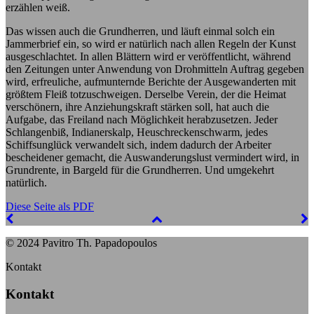
erzählen weiß.
Das wissen auch die Grundherren, und läuft einmal solch ein
Jammerbrief ein, so wird er natürlich nach allen Regeln der Kunst
ausgeschlachtet. In allen Blättern wird er veröffentlicht, während
den Zeitungen unter Anwendung von Drohmitteln Auftrag gegeben
wird, erfreuliche, aufmunternde Berichte der Ausgewanderten mit
größtem Fleiß totzuschweigen. Derselbe Verein, der die Heimat
verschönern, ihre Anziehungskraft stärken soll, hat auch die
Aufgabe, das Freiland nach Möglichkeit herabzusetzen. Jeder
Schlangenbiß, Indianerskalp, Heuschreckenschwarm, jedes
Schiffsunglück verwandelt sich, indem dadurch der Arbeiter
bescheidener gemacht, die Auswanderungslust vermindert wird, in
Grundrente, in Bargeld für die Grundherren. Und umgekehrt
natürlich.
Diese Seite als PDF
© 2024 Pavitro Th. Papadopoulos
Kontakt
Kontakt