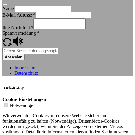
Name
E-Mail Adresse
*
Ihre Nachricht
*
Spamvermeidung
*
Absenden
Impressum
Datenschutz
back-to-top
Cookie-Einstellungen
Notwendige
Wir verwenden Cookies, um unsere Website sicher und
funktionsfähig zu halten (Notwendige). Drittanbieter-Cookies
werden nur gesetzt, wenn Sie der Anzeige von externen Videos
zustimmen. Detaillierte Informationen hierzu finden Sie in unseren